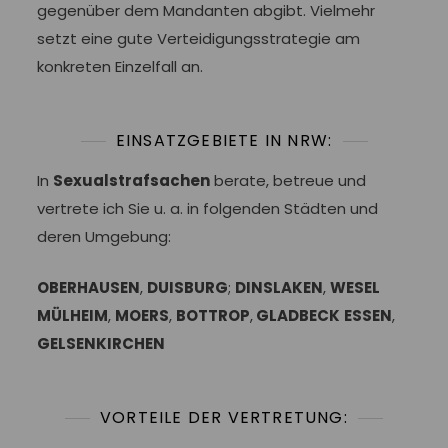
gegenüber dem Mandanten abgibt. Vielmehr
setzt eine gute Verteidigungsstrategie am
konkreten Einzelfall an.
EINSATZGEBIETE IN NRW:
In
Sexualstrafsachen
berate, betreue und
vertrete ich Sie u. a. in folgenden Städten und
deren Umgebung:
OBERHAUSEN
,
DUISBURG
;
DINSLAKEN
,
WESEL
MÜLHEIM
,
MOERS
,
BOTTROP
,
GLADBECK
ESSEN
,
GELSENKIRCHEN
VORTEILE DER VERTRETUNG: