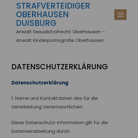
STRAFVERTEIDIGER
Skip
OBERHAUSEN
to
DUISBURG
content
Anwalt Sexualstrafrecht Oberhausen –
Anwalt Kinderpornografie Oberhausen
DATENSCHUTZERKLÄRUNG
Datenschutzerklärung
1. Name und Kontaktdaten des für die
Verarbeitung Verantwortlichen:
Diese Datenschutz-Information gilt für die
Datenverarbeitung durch: