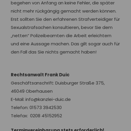
begehen von Anfang an keine Fehler, die später
nicht mehr rückgängig gemacht werden können.
Erst sollten Sie den erfahrenen Strafverteidiger für
Sexualstrafsachen konsultieren, bevor Sie dem
„netten“ Polizeibeamten die Arbeit erleichtern
und eine Aussage machen. Das gilt sogar auch für
den Fall das Sie nichts gemacht haben!
Rechtsanwalt Frank Duic
Geschäftsanschrift: Duisburger Straße 375,
46049 Oberhausen
E-Mail: info@kanzlei-duic.de
Telefon: 01573 3942530
Telefax: 0208 45152952
Terminvereinbarung stets erforderlich!