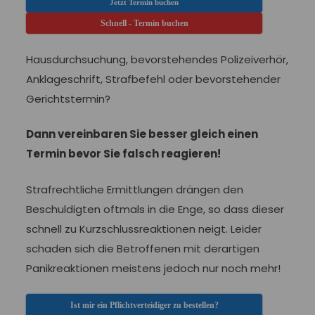
Jetzt Termin buchen
Schnell - Termin buchen
Hausdurchsuchung, bevorstehendes Polizeiverhör,
Anklageschrift, Strafbefehl oder bevorstehender
Gerichtstermin?
Dann vereinbaren Sie besser gleich einen
Termin bevor Sie falsch reagieren!
Strafrechtliche Ermittlungen drängen den
Beschuldigten oftmals in die Enge, so dass dieser
schnell zu Kurzschlussreaktionen neigt. Leider
schaden sich die Betroffenen mit derartigen
Panikreaktionen meistens jedoch nur noch mehr!
Ist mir ein Pflichtverteidiger zu bestellen?