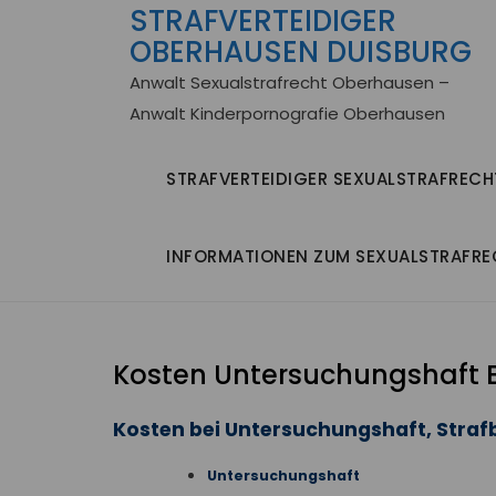
STRAFVERTEIDIGER
Skip
OBERHAUSEN DUISBURG
to
content
Anwalt Sexualstrafrecht Oberhausen –
Anwalt Kinderpornografie Oberhausen
STRAFVERTEIDIGER SEXUALSTRAFREC
INFORMATIONEN ZUM SEXUALSTRAFRE
Kosten Untersuchungshaft B
Kosten bei Untersuchungshaft, Straf
Untersuchungshaft