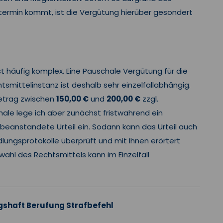
termin kommt, ist die Vergütung hierüber gesondert
st häufig komplex. Eine Pauschale Vergütung für die
tsmittelinstanz ist deshalb sehr einzelfallabhängig.
etrag zwischen
150,00 €
und
200,00 €
zzgl.
le lege ich aber zunächst fristwahrend ein
beanstandete Urteil ein. Sodann kann das Urteil auch
lungsprotokolle überprüft und mit Ihnen erörtert
wahl des Rechtsmittels kann im Einzelfall
shaft Berufung Strafbefehl