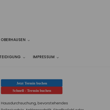
 OBERHAUSEN
RTEIDIGUNG
IMPRESSUM
Jetzt Termin buchen
Schnell - Termin buchen
Hausdurchsuchung, bevorstehendes
Polizeiverhör, Anklageschrift, Strafbefehl oder