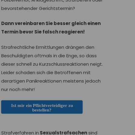
bevorstehender Gerichtstermin?
Dann vereinbaren Sie besser gleich einen
Termin bevor Sie falsch reagieren!
Strafrechtliche Ermittlungen drängen den
Beschuldigten oftmals in die Enge, so dass
dieser schnell zu Kurzschlussreaktionen neigt.
Leider schaden sich die Betroffenen mit
derartigen Panikreaktionen meistens jedoch
nur noch mehr!
Ist mir ein Pflichtverteidiger zu
bestellen?
Strafverfahren in
Sexualstrafsachen
sind