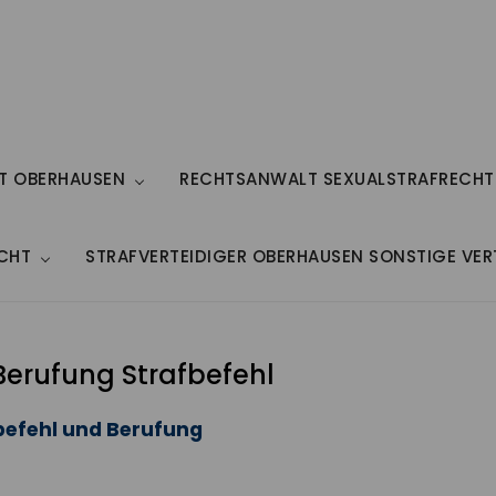
HT OBERHAUSEN
RECHTSANWALT SEXUALSTRAFRECHT
CHT
STRAFVERTEIDIGER OBERHAUSEN SONSTIGE VE
erufung Strafbefehl
befehl und Berufung