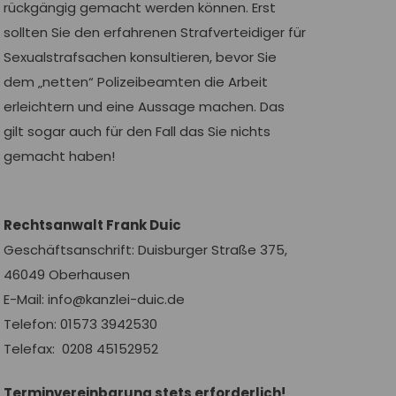
rückgängig gemacht werden können. Erst
sollten Sie den erfahrenen Strafverteidiger für
Sexualstrafsachen konsultieren, bevor Sie
dem „netten“ Polizeibeamten die Arbeit
erleichtern und eine Aussage machen. Das
gilt sogar auch für den Fall das Sie nichts
gemacht haben!
Rechtsanwalt Frank Duic
Geschäftsanschrift: Duisburger Straße 375,
46049 Oberhausen
E-Mail: info@kanzlei-duic.de
Telefon: 01573 3942530
Telefax: 0208 45152952
Terminvereinbarung stets erforderlich!