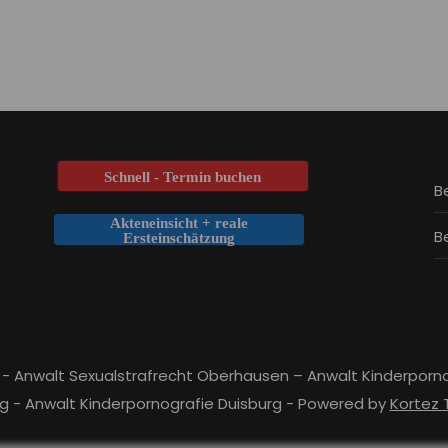
Schnell - Termin buchen
B
Akteneinsicht + reale
B
Ersteinschätzung
 - Anwalt Sexualstrafrecht Oberhausen – Anwalt Kinderporn
g - Anwalt Kinderpornografie Duisburg - Powered by
Kortez