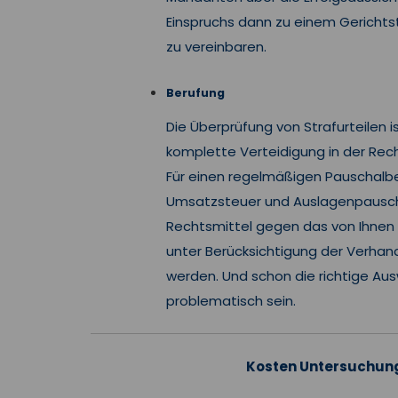
Einspruchs dann zu einem Gerichts
zu vereinbaren.
Berufung
Die Überprüfung von Strafurteilen i
komplette Verteidigung in der Rech
Für einen regelmäßigen Pauschalb
Umsatzsteuer und Auslagenpauscha
Rechtsmittel gegen das von Ihnen 
unter Berücksichtigung der Verhand
werden. Und schon die richtige Aus
problematisch sein.
Kosten Untersuchung