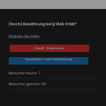
(Noch) Bewährung bei § 184b StGB?
Erfahren Sie mehr
Schnell - Termin buchen
Akteneinsicht + reale Ersteinschätzung
Besucher heute:
7
Besucher gestern:
101