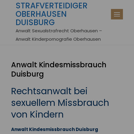
STRAFVERTEIDIGER
Skip
OBERHAUSEN
to
DUISBURG
content
Anwalt Sexualstrafrecht Oberhausen –
Anwalt Kinderpornografie Oberhausen
Anwalt Kindesmissbrauch
Duisburg
Rechtsanwalt bei
sexuellem Missbrauch
von Kindern
Anwalt Kindesmissbrauch Duisburg