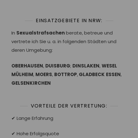
EINSATZGEBIETE IN NRW:
In
Sexualstrafsachen
berate, betreue und
vertrete ich Sie u. a. in folgenden Städten und
deren Umgebung:
OBERHAUSEN
,
DUISBURG
;
DINSLAKEN
,
WESEL
MÜLHEIM
,
MOERS
,
BOTTROP
,
GLADBECK
ESSEN
,
GELSENKIRCHEN
VORTEILE DER VERTRETUNG:
✔ Lange Erfahrung
✔ Hohe Erfolgsquote